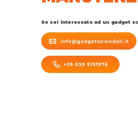
Se sei interessato ad un gadget s