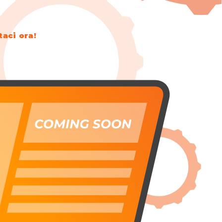
taci ora!